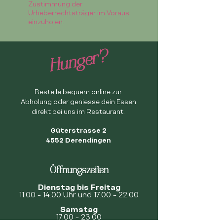
Zustimmung der
Urheberrechtsträger im Voraus
einzuholen.
Hunger?
Bestelle bequem online zur
Abholung oder geniesse dein Essen
direkt bei uns im Restaurant.
Güterstrasse 2
4552 Derendingen
Öffnungszeiten
Dienstag bis Freitag
11:00 - 14.00 Uhr und
17.00 - 22.00
Samstag
17.00 - 23.00