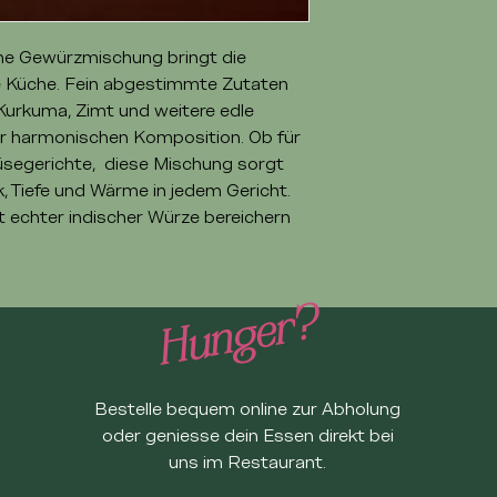
he Gewürzmischung bringt die
ne Küche. Fein abgestimmte Zutaten
Kurkuma, Zimt und weitere edle
er harmonischen Komposition. Ob für
segerichte, diese Mischung sorgt
 Tiefe und Wärme in jedem Gericht.
mit echter indischer Würze bereichern
Hunger?
Bestelle bequem online zur Abholung
oder geniesse dein Essen direkt bei
uns im Restaurant.