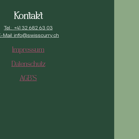
Kontakt
Tel.: +41 32 682 63 03
-Mail: info@swisscurry.ch
Impressum
Datenschutz
AGB'S