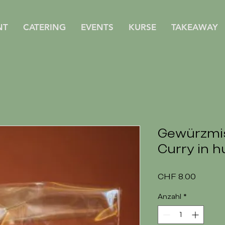
NT
CATERING
EVENTS
KURSE
TAKEAWAY
Gewürzmis
Curry in h
Preis
CHF 8.00
Anzahl
*