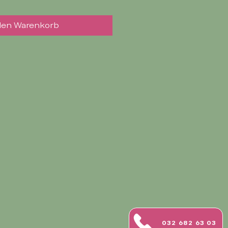
den Warenkorb
032 682 63 03