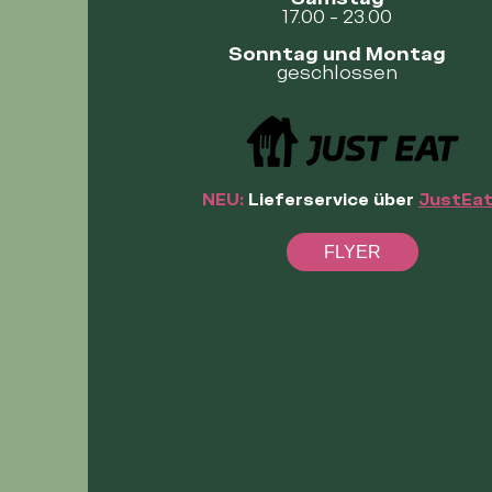
17.00 - 23.00
Sonntag und Montag
geschlossen
NEU:
Lieferservice über
JustEa
FLYER