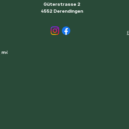
Güterstrasse 2
4552 Derendingen
E
t
möglich